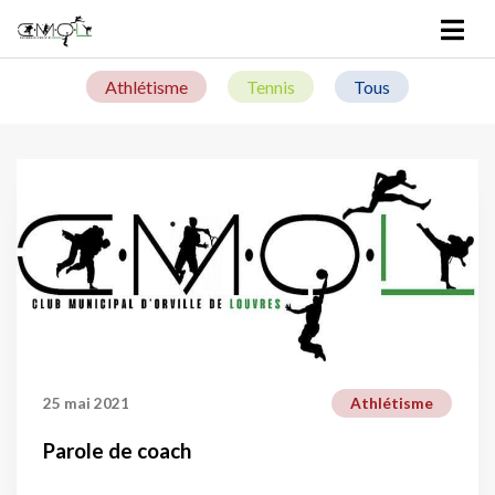
Tous les actualités du Général
Athlétisme
Tennis
Tous
25 mai 2021
Athlétisme
Parole de coach