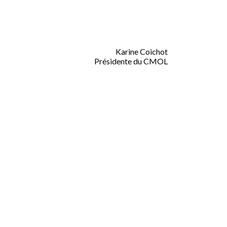
Karine Coichot
Présidente du CMOL