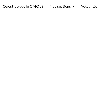
Qu’est-ce que le CMOL ?
Nos sections
Actualités