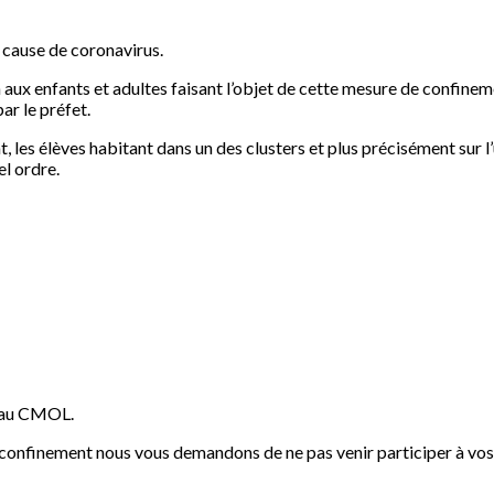
 cause de coronavirus.
 enfants et adultes faisant l’objet de cette mesure de confinemen
ar le préfet.
t, les élèves habitant dans un des clusters et plus précisément sur
el ordre.
s au CMOL.
confinement nous vous demandons de ne pas venir participer à vos ac