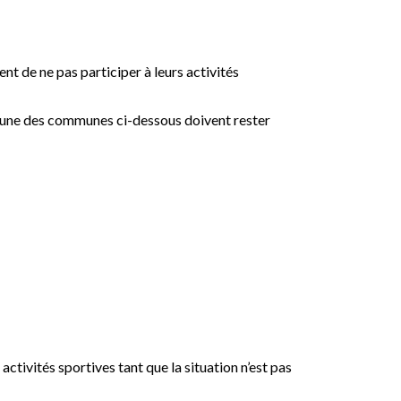
t de ne pas participer à leurs activités
 l’une des communes ci-dessous doivent rester
tivités sportives tant que la situation n’est pas