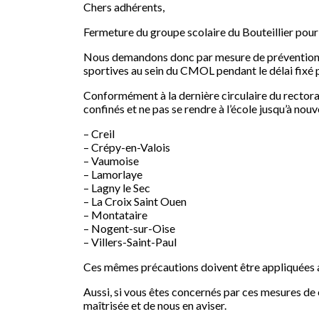
Chers adhérents,
Fermeture du groupe scolaire du Bouteillier pour
Nous demandons donc par mesure de prévention aux
sportives au sein du CMOL pendant le délai fixé p
Conformément à la dernière circulaire du rectora
confinés et ne pas se rendre à l’école jusqu’à nouv
– Creil
– Crépy-en-Valois
– Vaumoise
– Lamorlaye
– Lagny le Sec
– La Croix Saint Ouen
– Montataire
– Nogent-sur-Oise
– Villers-Saint-Paul
Ces mêmes précautions doivent être appliquée
Aussi, si vous êtes concernés par ces mesures de 
maîtrisée et de nous en aviser.