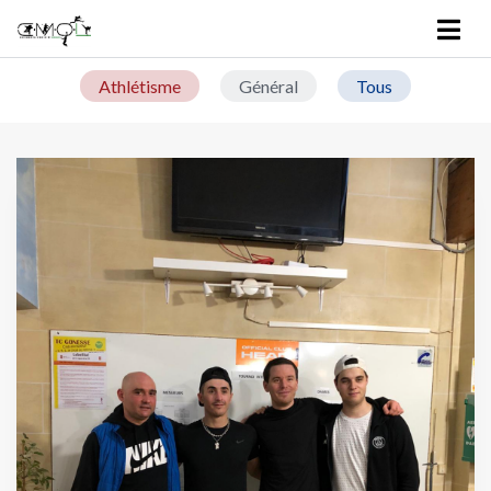
Tous les actualités du Tennis
Athlétisme
Général
Tous