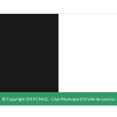
© Copyright 2019 CMOL - Club Municipal d’Orville de Louvres